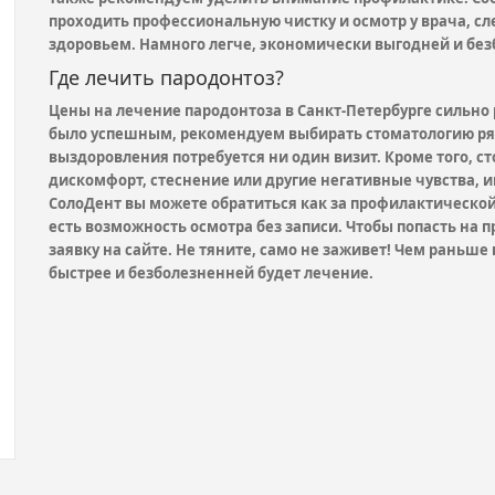
проходить профессиональную чистку и осмотр у врача, с
здоровьем. Намного легче, экономически выгодней и без
Где лечить пародонтоз?
Цены на лечение пародонтоза в Санкт-Петербурге сильно
было успешным, рекомендуем выбирать стоматологию рядо
выздоровления потребуется ни один визит. Кроме того, ст
дискомфорт, стеснение или другие негативные чувства, и
СолоДент вы можете обратиться как за профилактической
есть возможность осмотра без записи. Чтобы попасть на при
заявку на сайте. Не тяните, само не заживет! Чем раньш
быстрее и безболезненней будет лечение.