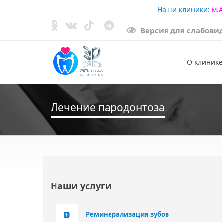
Наши клиники:
м.
Версия для слабов
Доступная среда
О клиник
Лечение пародонтоза
Наши услуги
Реминерализация зубов