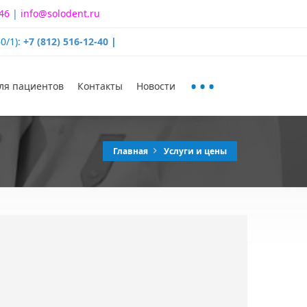
-46
|
info@solodent.ru
0/1):
+7 (812) 516-12-40
|
...
ля пациентов
Контакты
Новости
Главная
Услуги и цены