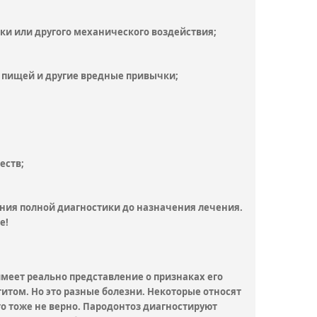
тки или другого механического воздействия;
й пищей и другие вредные привычки;
еств;
ния полной диагностики до назначения лечения.
е!
имеет реально представление о признаках его
нтитом. Но это разные болезни. Некоторые относят
то тоже не верно. Пародонтоз диагностируют