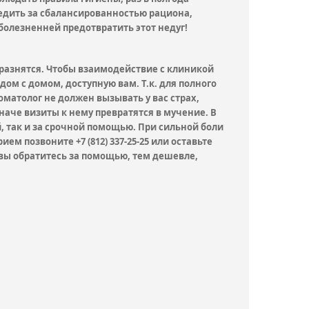
ледить за сбалансированностью рациона,
болезненней предотвратить этот недуг!
 разнятся. Чтобы взаимодействие с клиникой
м с домом, доступную вам. Т.к. для полного
оматолог не должен вызывать у вас страх,
наче визиты к нему превратятся в мучение. В
, так и за срочной помощью. При сильной боли
ем позвоните +7 (812) 337-25-25 или оставьте
е вы обратитесь за помощью, тем дешевле,