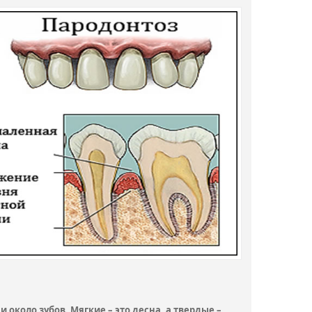
 около зубов. Мягкие – это десна, а твердые –