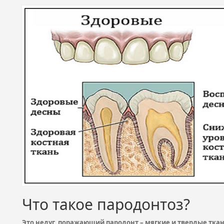
Что такое пародонтоз?
Это недуг, поражающий пародонт – мягкие и твердые ткани