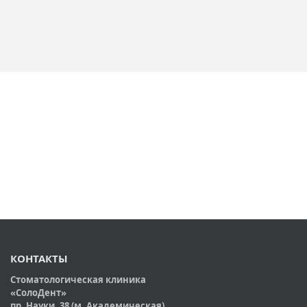
КОНТАКТЫ
Стоматологическая клиника
«СолоДент»
пр. Науки, 38 (м. Академическая)