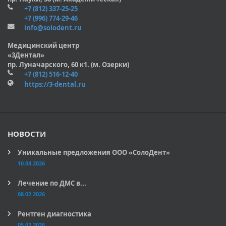
+7 (812) 337-25-25
+7 (996) 774-29-46
info@solodent.ru
Медицинский центр
«3Дентал»
пр. Луначарского, 60 к1. (м. Озерки)
+7 (812) 516-12-40
https://3-dental.ru
НОВОСТИ
Уникальные предложения ООО «СолоДент»
10.04.2026
Лечение по ДМС в...
08.02.2026
Рентген диагностика
05.02.2026