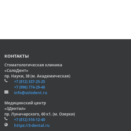
КОНТАКТЫ
Стоматологическая клиника
«СолоДент»
пр. Науки, 38 (м. Академическая)
+7 (812) 337-25-25
+7 (996) 774-29-46
info@solodent.ru
Медицинский центр
«3Дентал»
пр. Луначарского, 60 к1. (м. Озерки)
+7 (812) 516-12-40
https://3-dental.ru