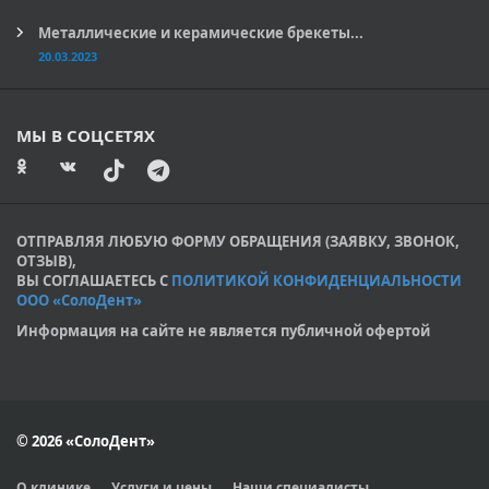
Металлические и керамические брекеты...
20.03.2023
МЫ В СОЦСЕТЯХ
ОТПРАВЛЯЯ ЛЮБУЮ ФОРМУ ОБРАЩЕНИЯ (ЗАЯВКУ, ЗВОНОК,
ОТЗЫВ),
ВЫ СОГЛАШАЕТЕСЬ С
ПОЛИТИКОЙ КОНФИДЕНЦИАЛЬНОСТИ
ООО «СолоДент»
Информация на сайте не является публичной офертой
© 2026 «СолоДент»
О клинике
Услуги и цены
Наши специалисты