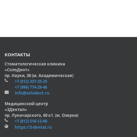
КОНТАКТЫ
Стоматологическая клиника
«СолоДент»
пр. Науки, 38 (м. Академическая)
+7 (812) 337-25-25
+7 (996) 774-29-46
info@solodent.ru
Медицинский центр
«3Дентал»
пр. Луначарского, 60 к1. (м. Озерки)
+7 (812) 516-12-40
https://3-dental.ru