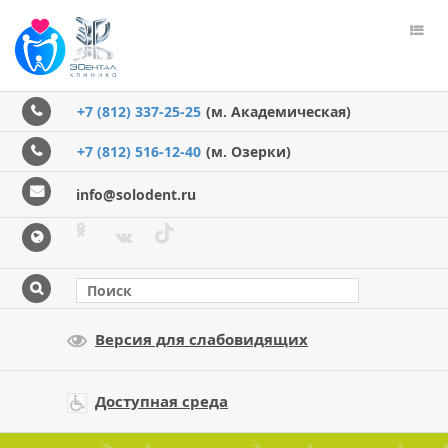
Пере
меню
+7 (812) 337-25-25
(м. Академическая)
+7 (812) 516-12-40
(м. Озерки)
info@solodent.ru
Версия для слабовидящих
Доступная среда