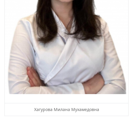
Хагурова Милана Мухамедовна