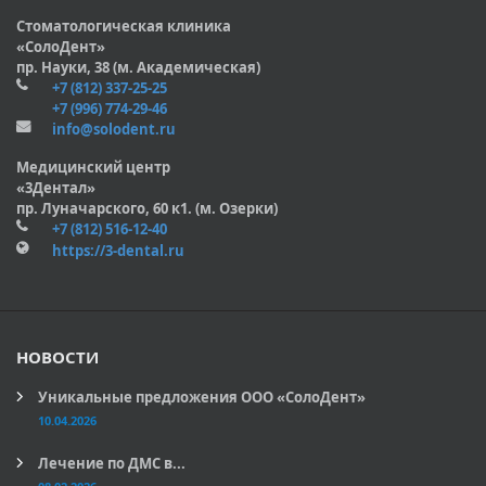
Стоматологическая клиника
«СолоДент»
пр. Науки, 38 (м. Академическая)
+7 (812) 337-25-25
+7 (996) 774-29-46
info@solodent.ru
Медицинский центр
«3Дентал»
пр. Луначарского, 60 к1. (м. Озерки)
+7 (812) 516-12-40
https://3-dental.ru
НОВОСТИ
Уникальные предложения ООО «СолоДент»
10.04.2026
Лечение по ДМС в...