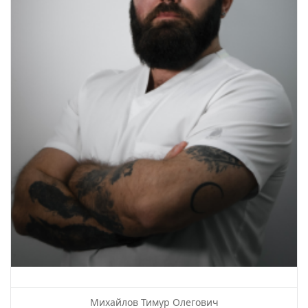
Михайлов Тимур Олегович