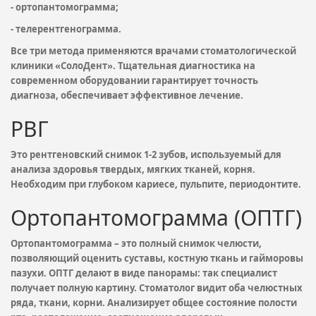
- ортопантомограмма;
- телерентгенограмма.
Все три метода применяются врачами стоматологической
клиники «СолоДент». Тщательная диагностика на
современном оборудовании гарантирует точность
диагноза, обеспечивает эффективное лечение.
РВГ
Это рентгеновский снимок 1-2 зубов, используемый для
анализа здоровья твердых, мягких тканей, корня.
Необходим при глубоком кариесе, пульпите, периодонтите.
Ортопантомограмма (ОПТГ)
Ортопантомограмма – это полный снимок челюсти,
позволяющий оценить суставы, костную ткань и гайморовы
пазухи. ОПТГ делают в виде панорамы: так специалист
получает полную картину. Стоматолог видит оба челюстных
ряда, ткани, корни. Анализирует общее состояние полости