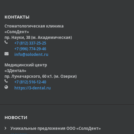
КОНТАКТЫ
Стоматологическая клиника
«СолоДент»
пр. Науки, 38 (м. Академическая)
+7 (812) 337-25-25
+7 (996) 774-29-46
info@solodent.ru
Медицинский центр
«3Дентал»
пр. Луначарского, 60 к1. (м. Озерки)
+7 (812) 516-12-40
https://3-dental.ru
НОВОСТИ
Уникальные предложения ООО «СолоДент»