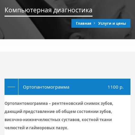
Компьютерная диагностика
Главная
Услуги и цены
Ортопантомограмма
1100 p.
Ортопантомограмма – рентгеновский снимок зубов,
дающий представление об общем состоянии зубов,
височно-нижнечелюстных суставов, костной ткани
челюстей и гайморовых пазух.