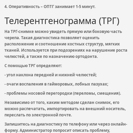
4. Оперативность – ОПТГ занимает 1-5 минут.
Телерентгенограмма (ТРГ)
На ТРГ-снимке можно увидеть прямую или боковую часть
черепа. Такая диагностика позволяет оценить
расположение и соотношение костных структур, мягких
тканей. Используется при подозрениях на нарушение роста
челюстей, а также по назначению ортодонта.
С помощью ТРГ определяют:
- угол наклона передней и нижней челюстей;
- очаги воспаления в гайморовых, лобных пазухах;
- проблемы носовой перегородки (переломы, смещения).
Независимо от того, каким методом сделан снимок, его
можно распечатать, импортировать на внешний носитель,
переслать по электронной почте.
Запишитесь на диагностику по телефону или через онлайн-
форму. Администратор попросит описать проблему,