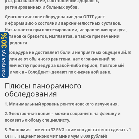
рта, расположение, соотношение здоровых,
ретинированных и больных зубов.
Диагностическое оборудование для ОПТГ дает
информацию о состоянии верхнечелюстных суставов.
Назначается при протезировании, исправлении прикуса,
установке брекетов, имплантов, а также при лечении
пародонта.
Процедура не доставляет боли и неприятных ощущений. В
отличие от обычного рентгена, нет ограничений по
количеству процедур за какой-либо период. Повторный
снимок в «СолоДент» делают по сниженной цене.
Плюсы панорамного
обследования
1. Минимальный уровень рентгеновского излучения.
2. Электронная копия – можно сохранить на флешку и
показать любому специалисту.
3. Экономия – вместо 32 RVG-снимков достаточно сделать 1
ОПТГ. Пациент экономит минимум 8 000 рублей!