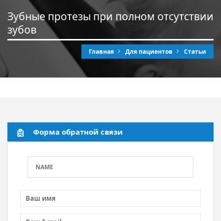
Зубные протезы при полном отсутствии
зубов
Главная
Для пациентов
Статьи
Форма обратной связи