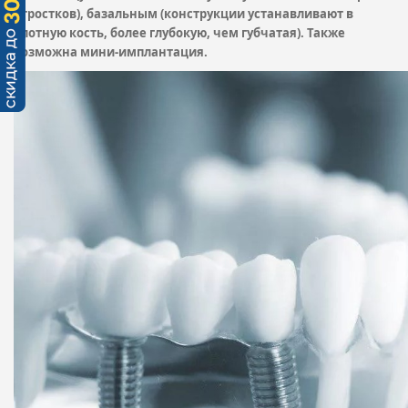
отростков), базальным (конструкции устанавливают в
плотную кость, более глубокую, чем губчатая). Также
возможна мини-имплантация.