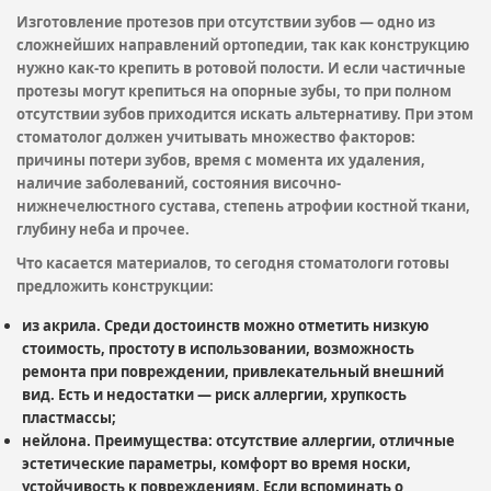
Изготовление протезов при отсутствии зубов — одно из
сложнейших направлений ортопедии, так как конструкцию
нужно как-то крепить в ротовой полости. И если частичные
протезы могут крепиться на опорные зубы, то при полном
отсутствии зубов приходится искать альтернативу. При этом
стоматолог должен учитывать множество факторов:
причины потери зубов, время с момента их удаления,
наличие заболеваний, состояния височно-
нижнечелюстного сустава, степень атрофии костной ткани,
глубину неба и прочее.
Что касается материалов, то сегодня стоматологи готовы
предложить конструкции:
из акрила. Среди достоинств можно отметить низкую
стоимость, простоту в использовании, возможность
ремонта при повреждении, привлекательный внешний
вид. Есть и недостатки — риск аллергии, хрупкость
пластмассы;
нейлона. Преимущества: отсутствие аллергии, отличные
эстетические параметры, комфорт во время носки,
устойчивость к повреждениям. Если вспоминать о