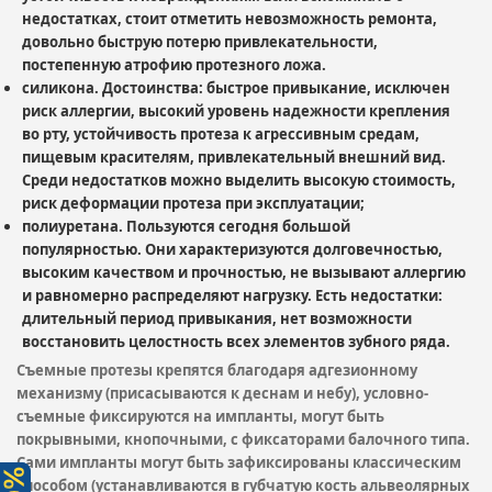
недостатках, стоит отметить невозможность ремонта,
довольно быструю потерю привлекательности,
постепенную атрофию протезного ложа.
силикона. Достоинства: быстрое привыкание, исключен
риск аллергии, высокий уровень надежности крепления
во рту, устойчивость протеза к агрессивным средам,
пищевым красителям, привлекательный внешний вид.
Среди недостатков можно выделить высокую стоимость,
риск деформации протеза при эксплуатации;
полиуретана. Пользуются сегодня большой
популярностью. Они характеризуются долговечностью,
высоким качеством и прочностью, не вызывают аллергию
и равномерно распределяют нагрузку. Есть недостатки:
длительный период привыкания, нет возможности
восстановить целостность всех элементов зубного ряда.
Съемные протезы крепятся благодаря адгезионному
механизму (присасываются к деснам и небу), условно-
съемные фиксируются на импланты, могут быть
покрывными, кнопочными, с фиксаторами балочного типа.
Сами импланты могут быть зафиксированы классическим
способом (устанавливаются в губчатую кость альвеолярных