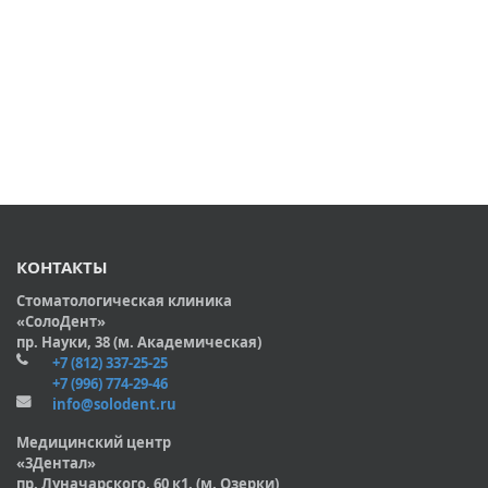
КОНТАКТЫ
Стоматологическая клиника
«СолоДент»
пр. Науки, 38 (м. Академическая)
+7 (812) 337-25-25
+7 (996) 774-29-46
info@solodent.ru
Медицинский центр
«3Дентал»
пр. Луначарского, 60 к1. (м. Озерки)