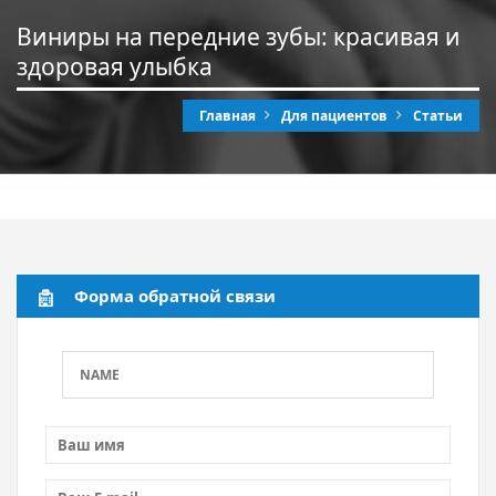
Виниры на передние зубы: красивая и
здоровая улыбка
Главная
Для пациентов
Статьи
Форма обратной связи