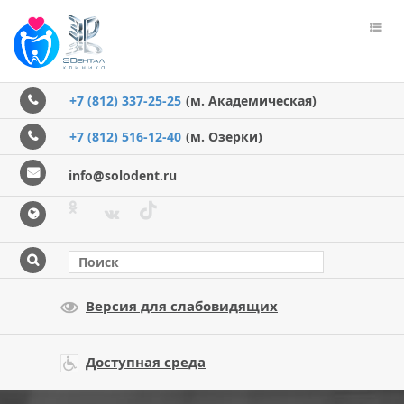
Пере
меню
+7 (812) 337-25-25
(м. Академическая)
+7 (812) 516-12-40
(м. Озерки)
info@solodent.ru
Версия для слабовидящих
Доступная среда