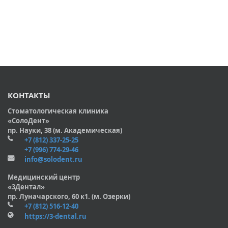
КОНТАКТЫ
Стоматологическая клиника
«СолоДент»
пр. Науки, 38 (м. Академическая)
+7 (812) 337-25-25
+7 (996) 774-29-46
info@solodent.ru
Медицинский центр
«3Дентал»
пр. Луначарского, 60 к1. (м. Озерки)
+7 (812) 516-12-40
https://3-dental.ru