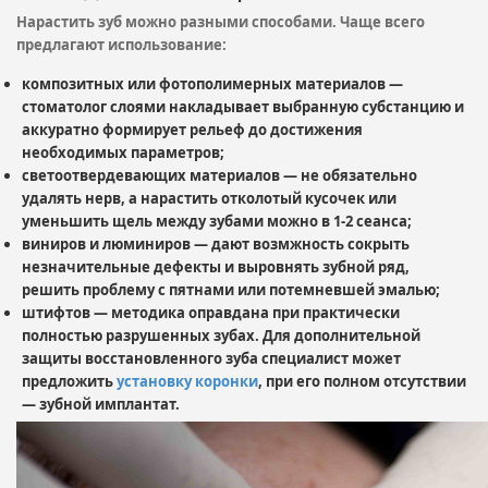
Нарастить зуб можно разными способами. Чаще всего
предлагают использование:
композитных или фотополимерных материалов —
стоматолог слоями накладывает выбранную субстанцию и
аккуратно формирует рельеф до достижения
необходимых параметров;
светоотвердевающих материалов — не обязательно
удалять нерв, а нарастить отколотый кусочек или
уменьшить щель между зубами можно в 1-2 сеанса;
виниров и люминиров — дают возмжность сокрыть
незначительные дефекты и выровнять зубной ряд,
решить проблему с пятнами или потемневшей эмалью;
штифтов — методика оправдана при практически
полностью разрушенных зубах. Для дополнительной
защиты восстановленного зуба специалист может
предложить
установку коронки
, при его полном отсутствии
— зубной имплантат.