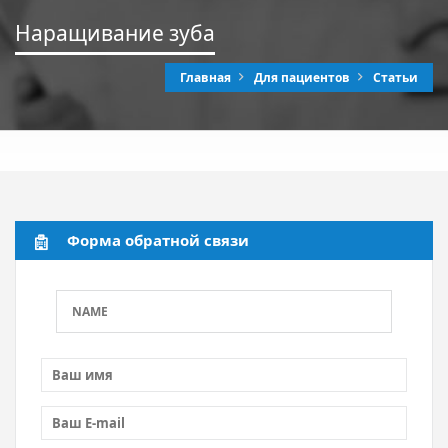
Наращивание зуба
Главная
Для пациентов
Статьи
Форма обратной связи