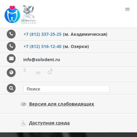
Пере
меню
+7 (812) 337-25-25
(м. Академическая)
+7 (812) 516-12-40
(м. Озерки)
info@solodent.ru
Версия для слабовидящих
Доступная среда