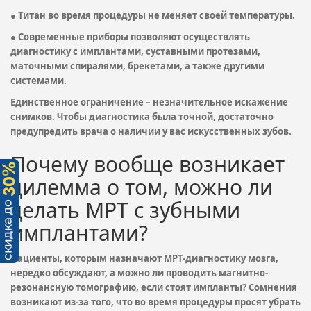
● Титан во время процедуры не меняет своей температуры.
● Современные приборы позволяют осуществлять
диагностику с имплантами, суставными протезами,
маточными спиралями, брекетами, а также другими
системами.
Единственное ограничение – незначительное искажение
снимков. Чтобы диагностика была точной, достаточно
предупредить врача о наличии у вас искусственных зубов.
Почему вообще возникает
дилемма о том, можно ли
делать МРТ с зубными
имплантами?
Пациенты, которым назначают МРТ-диагностику мозга,
нередко обсуждают, а можно ли проводить магнитно-
резонансную томографию, если стоят импланты? Сомнения
возникают из-за того, что во время процедуры просят убрать