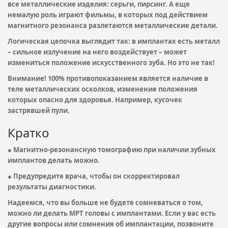
все металлические изделия: серьги, пирсинг. А еще
немалую роль играют фильмы, в которых под действием
магнитного резонанса разлетаются металлические детали.
Логическая цепочка выглядит так: в имплантах есть металл
– сильное излучение на него воздействует – может
измениться положение искусственного зуба. Но это не так!
Внимание! 100% противопоказанием является наличие в
теле металлических осколков, изменение положения
которых опасно для здоровья. Например, кусочек
застрявшей пули.
Кратко
● Магнитно-резонансную томографию при наличии зубных
имплантов делать можно.
● Предупредите врача, чтобы он скорректировал
результаты диагностики.
Надеемся, что вы больше не будете сомневаться о том,
можно ли делать МРТ головы с имплантами. Если у вас есть
другие вопросы или сомнения об имплантации, позвоните