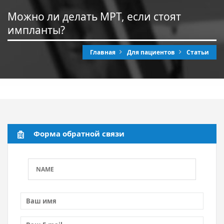
Можно ли делать МРТ, если стоят
импланты?
Главная
Для пациентов
Статьи
Форма обратной связи