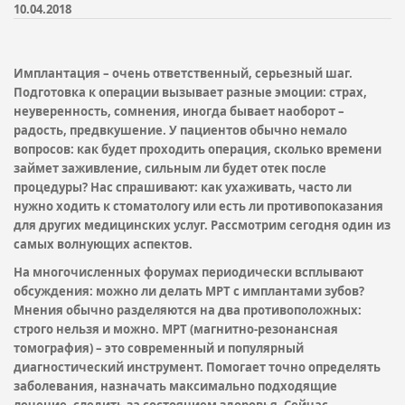
10.04.2018
Имплантация – очень ответственный, серьезный шаг.
Подготовка к операции вызывает разные эмоции: страх,
неуверенность, сомнения, иногда бывает наоборот –
радость, предвкушение. У пациентов обычно немало
вопросов: как будет проходить операция, сколько времени
займет заживление, сильным ли будет отек после
процедуры? Нас спрашивают: как ухаживать, часто ли
нужно ходить к стоматологу или есть ли противопоказания
для других медицинских услуг. Рассмотрим сегодня один из
самых волнующих аспектов.
На многочисленных форумах периодически всплывают
обсуждения: можно ли делать МРТ с имплантами зубов?
Мнения обычно разделяются на два противоположных:
строго нельзя и можно. МРТ (магнитно-резонансная
томография) – это современный и популярный
диагностический инструмент. Помогает точно определять
заболевания, назначать максимально подходящие