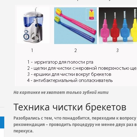
На картинке не хватает только зубной нити
Техника чистки брекетов
Разобрались с тем, что понадобится, переходим к вопросу
рекомендация – проводить процедуру не менее двух раз в
перекуса.