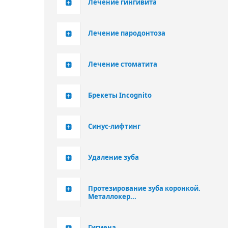
Лечение гингивита
Лечение пародонтоза
Лечение стоматита
Брекеты Incognito
Синус-лифтинг
Удаление зуба
Протезирование зуба коронкой.
Металлокер...
Гигиена