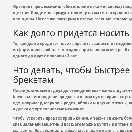
Ортодонт профессионал обязательно покажет своему под
щеткой. Продемонстрирует технику на макете и проконтр
принципы. Но все же повторим в статье главные рекомен
Как долго придется носить
То, как долго придется носить брекеты, зависит от инди
информацию сообщает ортодонт при первом осмотре. В с
одного до двух с половиной лет.
Что делать, чтобы быстрее
брекетам
После установки от двух до семи дней возможно ощущени
брекеты – инородный предмет и к ним нужно привыкнуть.
еду, например, морковь, редис, яблоки и другие фрукты, 
а дискомфорт полностью исчезнет.
Чтобы ускорить процесс привыкания, а также снизить б
специальный защитный воск. Его можно купить в аптеке 
магазине. Воск полностью безопасен, даже если его прог