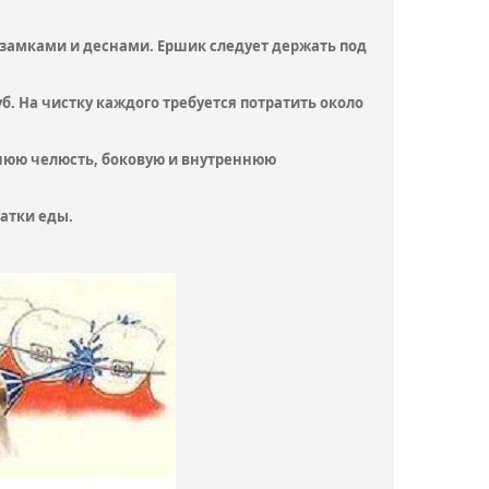
замками и деснами. Ершик следует держать под
б. На чистку каждого требуется потратить около
нюю челюсть, боковую и внутреннюю
атки еды.