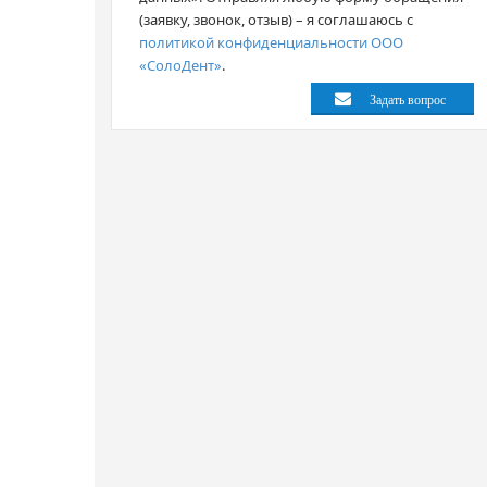
(заявку, звонок, отзыв) – я соглашаюсь с
политикой конфиденциальности ООО
«СолоДент»
.