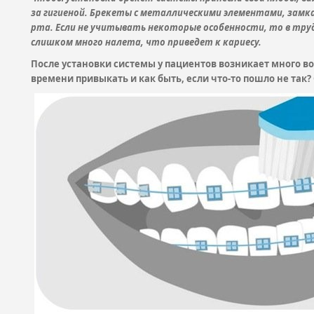
за гигиеной. Брекеты с металлическими элементами, замк
рта. Если не учитывать некоторые особенности, то в тр
слишком много налета, что приведет к кариесу.
После установки системы у пациентов возникает много во
времени привыкать и как быть, если что-то пошло не так?