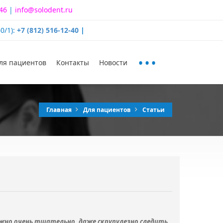
-46
|
info@solodent.ru
0/1):
+7 (812) 516-12-40
|
...
ля пациентов
Контакты
Новости
Главная
Для пациентов
Статьи
ажно очень тщательно, даже скрупулезно следить