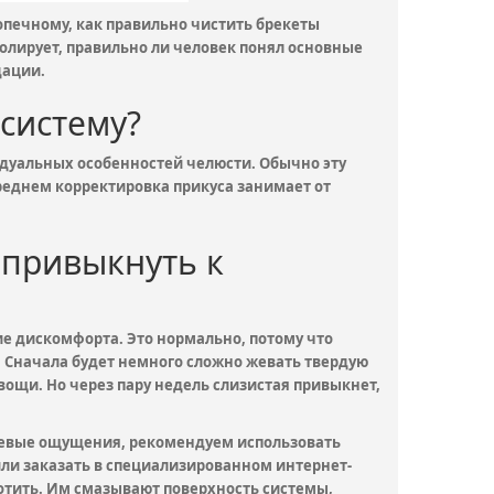
опечному, как правильно чистить брекеты
олирует, правильно ли человек понял основные
дации.
 систему?
видуальных особенностей челюсти. Обычно эту
реднем корректировка прикуса занимает от
 привыкнуть к
е дискомфорта. Это нормально, потому что
 Сначала будет немного сложно жевать твердую
овощи. Но через пару недель слизистая привыкнет,
олевые ощущения, рекомендуем использовать
или заказать в специализированном интернет-
лотить. Им смазывают поверхность системы,