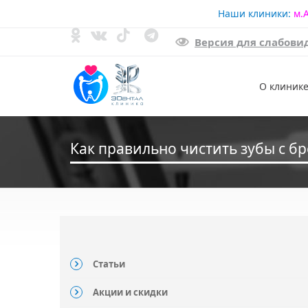
Наши клиники:
м.
Версия для слабов
Доступная среда
О клиник
Как правильно чистить зубы с б
Статьи
Акции и скидки