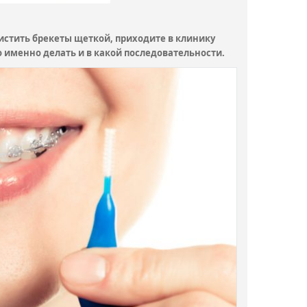
чистить брекеты щеткой, приходите в клинику
о именно делать и в какой последовательности.