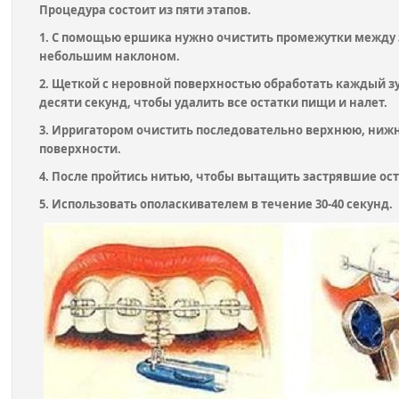
Процедура состоит из пяти этапов.
1. С помощью ершика нужно очистить промежутки между 
небольшим наклоном.
2. Щеткой с неровной поверхностью обработать каждый зу
десяти секунд, чтобы удалить все остатки пищи и налет.
3. Ирригатором очистить последовательно верхнюю, ниж
поверхности.
4. После пройтись нитью, чтобы вытащить застрявшие ост
5. Использовать ополаскивателем в течение 30-40 секунд.